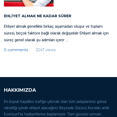
EHLIYET ALMAK NE KADAR SÜRER
Ehliyet almak genellikle birkaç aşamadan oluşur ve toplam
süresi, birçok faktöre bağlı olarak değişebilir Ehliyet almak için
süreç genel olarak şu adımları içerir: ...
0 comments
2247 views
HAKKIMIZDA
En büyük hayalleri trafiğe çıkmak olan tüm adaylarımız gönül
rahatlığı içinde ehliyet alacağınız Beyzade Sürücü Kursları artık
Esenyurt’ta faaliyetlerine başlamıştır. Tüm gücünü uzman