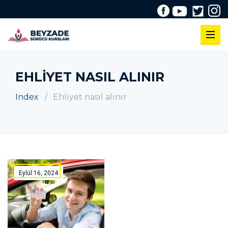
EHLIYET NASIL ALINIR
Index
Ehliyet nasıl alınır
Eylül 16, 2024