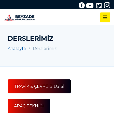
DERSLERIMIZ
Anasayfa
Derslerimiz
TRAFİK & ÇEVRE BİLGİSİ
ARAÇ TEKNİĞİ